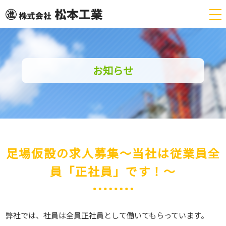
tog
nav
お知らせ
足場仮設の求人募集～当社は従業員全
員「正社員」です！～
弊社では、社員は全員正社員として働いてもらっています。